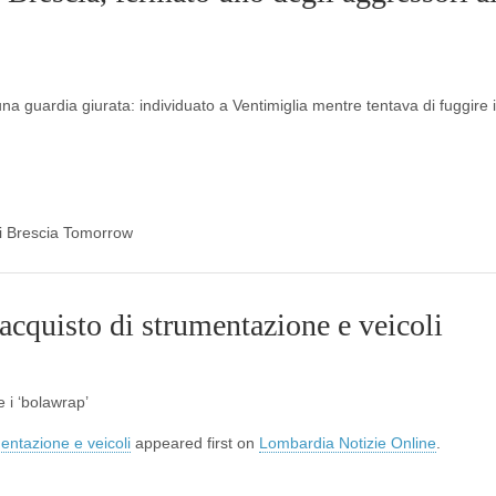
una guardia giurata: individuato a Ventimiglia mentre tentava di fuggire 
 di Brescia Tomorrow
l’acquisto di strumentazione e veicoli
 i ‘bolawrap’
mentazione e veicoli
appeared first on
Lombardia Notizie Online
.