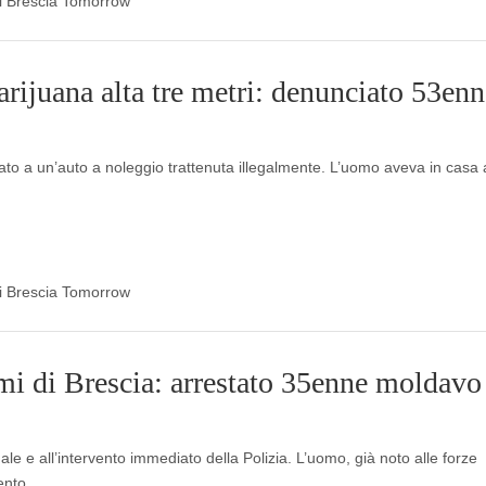
 di Brescia Tomorrow
arijuana alta tre metri: denunciato 53enn
egato a un’auto a noleggio trattenuta illegalmente. L’uomo aveva in casa
 di Brescia Tomorrow
mi di Brescia: arrestato 35enne moldavo
ale e all’intervento immediato della Polizia. L’uomo, già noto alle forze
ento.