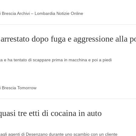
di Brescia Archivi – Lombardia Notizie Online
rrestato dopo fuga e aggressione alla po
 e ha tentato di scappare prima in macchina e poi a piedi
 di Brescia Tomorrow
asi tre etti di cocaina in auto
o dagli agenti di Desenzano durante uno scambio con un cliente