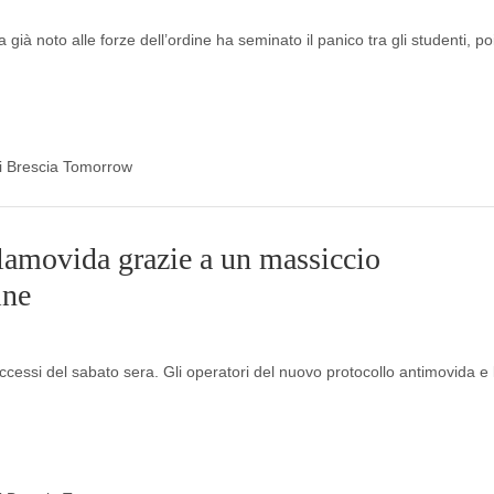
 già noto alle forze dell’ordine ha seminato il panico tra gli studenti, po
 di Brescia Tomorrow
alamovida grazie a un massiccio
ine
i eccessi del sabato sera. Gli operatori del nuovo protocollo antimovida e 