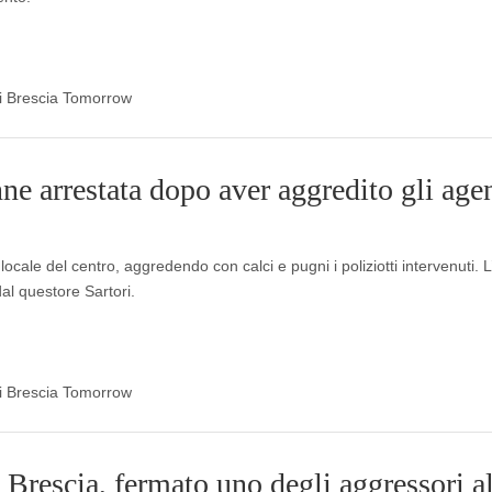
 di Brescia Tomorrow
ne arrestata dopo aver aggredito gli agen
cale del centro, aggredendo con calci e pugni i poliziotti intervenuti. L
dal questore Sartori.
 di Brescia Tomorrow
Brescia, fermato uno degli aggressori a