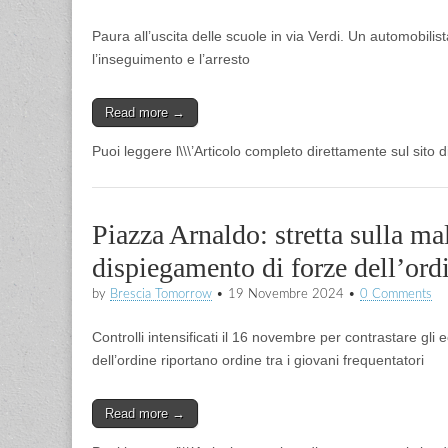
Paura all’uscita delle scuole in via Verdi. Un automobilista
l’inseguimento e l’arresto
Read more →
Puoi leggere l\\\’Articolo completo direttamente sul sito
Piazza Arnaldo: stretta sulla m
dispiegamento di forze dell’ord
by
Brescia Tomorrow
•
19 Novembre 2024
•
0 Comments
Controlli intensificati il ​​16 novembre per contrastare gl
dell’ordine riportano ordine tra i giovani frequentatori
Read more →