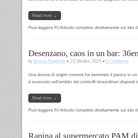
Read more →
Puoi leggere l\\\’Articolo completo direttamente sul sito
Desenzano, caos in un bar: 36en
by
Brescia Tomorrow
•
23 Ottobre 2025
•
0 Comments
Una donna di origini romene ha seminato il panico in un lo
è avvenuto nell’ambito dei controlli straordinari disposti 
Read more →
Puoi leggere l\\\’Articolo completo direttamente sul sito
Rapina al supermercato PAM di 