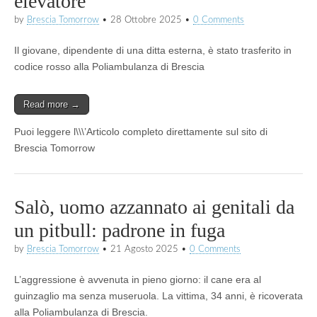
elevatore
by
Brescia Tomorrow
•
28 Ottobre 2025
•
0 Comments
Il giovane, dipendente di una ditta esterna, è stato trasferito in
codice rosso alla Poliambulanza di Brescia
Read more →
Puoi leggere l\\\’Articolo completo direttamente sul sito di
Brescia Tomorrow
Salò, uomo azzannato ai genitali da
un pitbull: padrone in fuga
by
Brescia Tomorrow
•
21 Agosto 2025
•
0 Comments
L’aggressione è avvenuta in pieno giorno: il cane era al
guinzaglio ma senza museruola. La vittima, 34 anni, è ricoverata
alla Poliambulanza di Brescia.