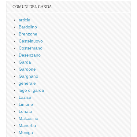
COMUNI DEL GARDA
article
Bardolino
Brenzone
Castelnuovo
Costermano
Desenzano
Garda
Gardone
Gargnano
generale
lago di garda
Lazise
Limone
Lonato
Malcesine
Manerba
Moniga