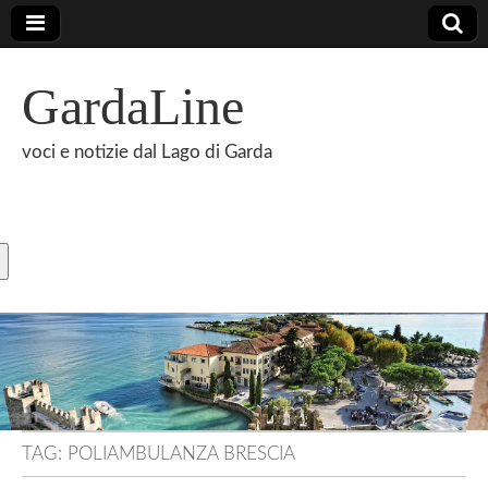
GardaLine
voci e notizie dal Lago di Garda
TAG:
POLIAMBULANZA BRESCIA