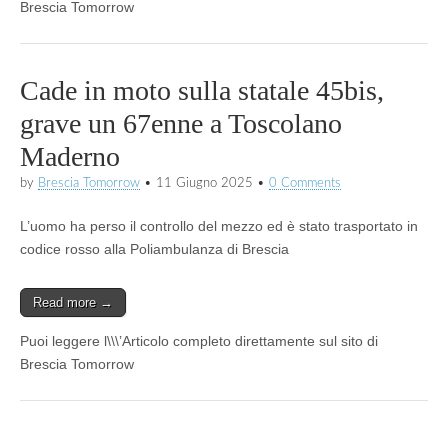
Brescia Tomorrow
Cade in moto sulla statale 45bis,
grave un 67enne a Toscolano
Maderno
by
Brescia Tomorrow
•
11 Giugno 2025
•
0 Comments
L’uomo ha perso il controllo del mezzo ed è stato trasportato in
codice rosso alla Poliambulanza di Brescia
Read more →
Puoi leggere l\\\’Articolo completo direttamente sul sito di
Brescia Tomorrow