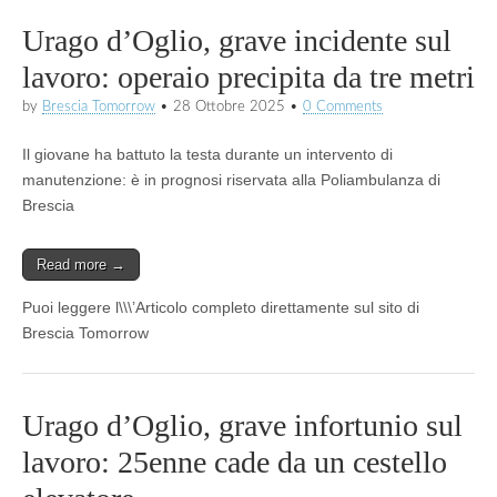
Urago d’Oglio, grave incidente sul
lavoro: operaio precipita da tre metri
by
Brescia Tomorrow
•
28 Ottobre 2025
•
0 Comments
Il giovane ha battuto la testa durante un intervento di
manutenzione: è in prognosi riservata alla Poliambulanza di
Brescia
Read more →
Puoi leggere l\\\’Articolo completo direttamente sul sito di
Brescia Tomorrow
Urago d’Oglio, grave infortunio sul
lavoro: 25enne cade da un cestello