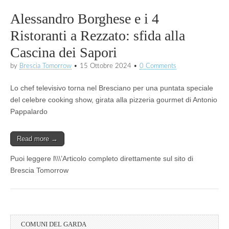
Alessandro Borghese e i 4
Ristoranti a Rezzato: sfida alla
Cascina dei Sapori
by
Brescia Tomorrow
•
15 Ottobre 2024
•
0 Comments
Lo chef televisivo torna nel Bresciano per una puntata speciale
del celebre cooking show, girata alla pizzeria gourmet di Antonio
Pappalardo
Read more →
Puoi leggere l\\\’Articolo completo direttamente sul sito di
Brescia Tomorrow
COMUNI DEL GARDA