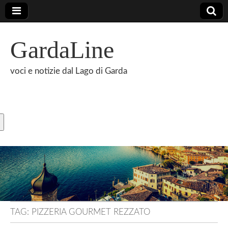
GardaLine
voci e notizie dal Lago di Garda
TAG:
PIZZERIA GOURMET REZZATO