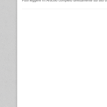
Puoi leggere l\\\’Articolo completo direttamente sul sito