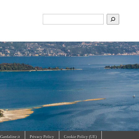
Cerca
 Gardaline.it
Privacy Policy
Cookie Policy (UE)