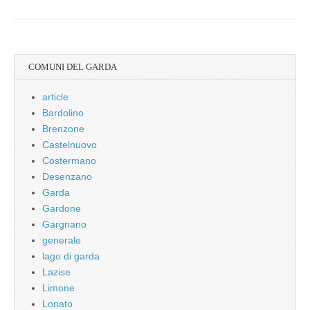
COMUNI DEL GARDA
article
Bardolino
Brenzone
Castelnuovo
Costermano
Desenzano
Garda
Gardone
Gargnano
generale
lago di garda
Lazise
Limone
Lonato