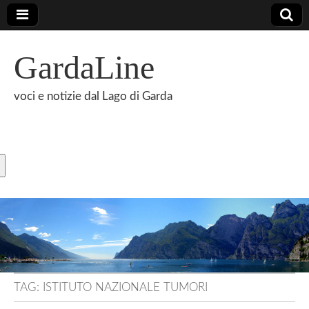
GardaLine
voci e notizie dal Lago di Garda
TAG:
ISTITUTO NAZIONALE TUMORI