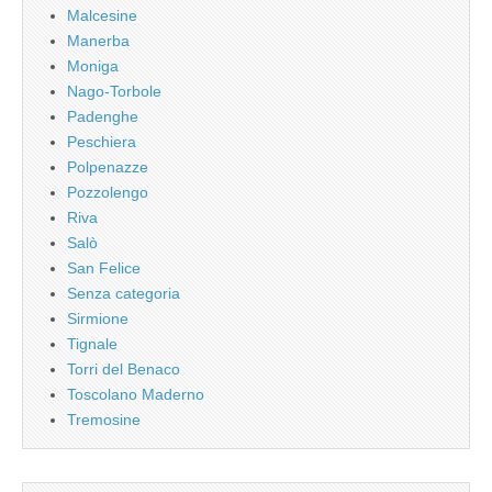
Malcesine
Manerba
Moniga
Nago-Torbole
Padenghe
Peschiera
Polpenazze
Pozzolengo
Riva
Salò
San Felice
Senza categoria
Sirmione
Tignale
Torri del Benaco
Toscolano Maderno
Tremosine