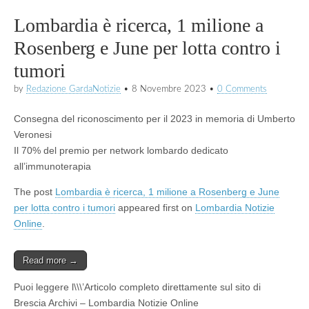
Lombardia è ricerca, 1 milione a
Rosenberg e June per lotta contro i
tumori
by
Redazione GardaNotizie
•
8 Novembre 2023
•
0 Comments
Consegna del riconoscimento per il 2023 in memoria di Umberto
Veronesi
Il 70% del premio per network lombardo dedicato
all’immunoterapia
The post
Lombardia è ricerca, 1 milione a Rosenberg e June
per lotta contro i tumori
appeared first on
Lombardia Notizie
Online
.
Read more →
Puoi leggere l\\\’Articolo completo direttamente sul sito di
Brescia Archivi – Lombardia Notizie Online