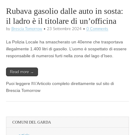
Rubava gasolio dalle auto in sosta:
il ladro è il titolare di un’officina
by
Brescia Tomorrow
•
23 Settembre 2024
•
0 Comments
La Polizia Locale ha smascherato un 40enne che trasportava
illegalmente 1.400 litri di gasolio. L’uomo è sospettato di essere
responsabile di numerosi furti nella zona del lago d’Iseo.
Read more →
Puoi leggere l\\\’Articolo completo direttamente sul sito di
Brescia Tomorrow
COMUNI DEL GARDA