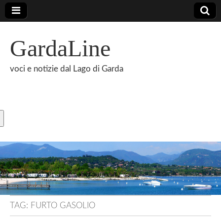
GardaLine
voci e notizie dal Lago di Garda
TAG:
FURTO GASOLIO