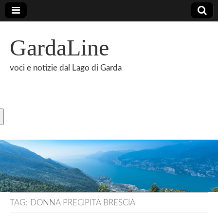
GardaLine
voci e notizie dal Lago di Garda
TAG:
DONNA PRECIPITA BRESCIA