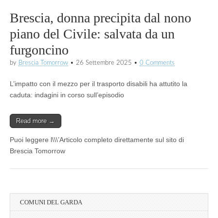
Brescia, donna precipita dal nono
piano del Civile: salvata da un
furgoncino
by
Brescia Tomorrow
•
26 Settembre 2025
•
0 Comments
L’impatto con il mezzo per il trasporto disabili ha attutito la
caduta: indagini in corso sull’episodio
Read more →
Puoi leggere l\\\’Articolo completo direttamente sul sito di
Brescia Tomorrow
COMUNI DEL GARDA