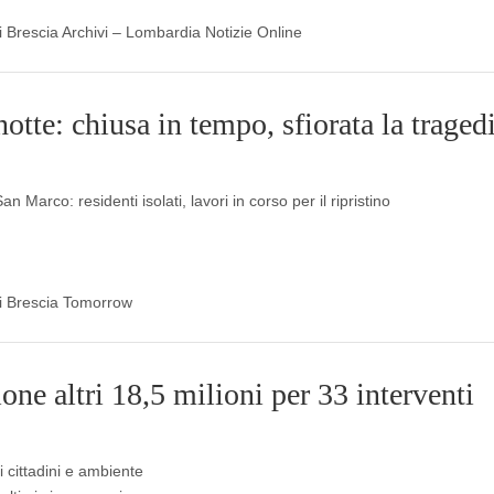
di Brescia Archivi – Lombardia Notizie Online
otte: chiusa in tempo, sfiorata la traged
n Marco: residenti isolati, lavori in corso per il ripristino
 di Brescia Tomorrow
ne altri 18,5 milioni per 33 interventi
 cittadini e ambiente