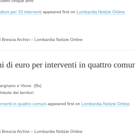
 ultimi cinque anni
lioni per 33 interventi
appeared first on
Lombardia Notizie Online
.
di Brescia Archivi – Lombardia Notizie Online
ni di euro per interventi in quattro comu
Gargnano e Vione (Bs)
ieste dei territori
terventi in quattro comuni
appeared first on
Lombardia Notizie Online
.
di Brescia Archivi – Lombardia Notizie Online