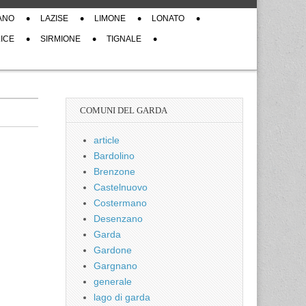
ANO
LAZISE
LIMONE
LONATO
ICE
SIRMIONE
TIGNALE
COMUNI DEL GARDA
article
Bardolino
Brenzone
Castelnuovo
Costermano
Desenzano
Garda
Gardone
Gargnano
generale
lago di garda