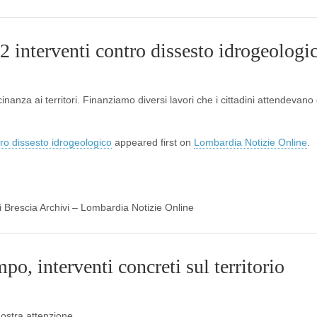
2 interventi contro dissesto idrogeologi
anza ai territori. Finanziamo diversi lavori che i cittadini attendevano
tro dissesto idrogeologico
appeared first on
Lombardia Notizie Online
.
di Brescia Archivi – Lombardia Notizie Online
o, interventi concreti sul territorio
nostra attenzione