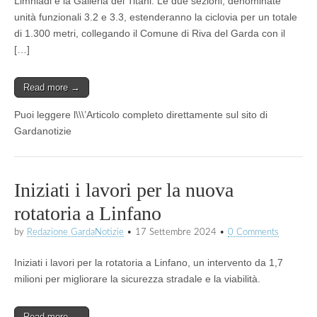
Limniadi e la Galleria dei Titani. Le due sezioni, denominate
unità funzionali 3.2 e 3.3, estenderanno la ciclovia per un totale
di 1.300 metri, collegando il Comune di Riva del Garda con il
[…]
Read more →
Puoi leggere l\\\’Articolo completo direttamente sul sito di
Gardanotizie
Iniziati i lavori per la nuova
rotatoria a Linfano
by
Redazione GardaNotizie
•
17 Settembre 2024
•
0 Comments
Iniziati i lavori per la rotatoria a Linfano, un intervento da 1,7
milioni per migliorare la sicurezza stradale e la viabilità.
Read more →