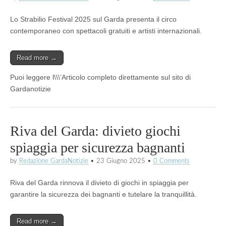
Lo Strabilio Festival 2025 sul Garda presenta il circo
contemporaneo con spettacoli gratuiti e artisti internazionali.
Read more →
Puoi leggere l\\\’Articolo completo direttamente sul sito di
Gardanotizie
Riva del Garda: divieto giochi
spiaggia per sicurezza bagnanti
by
Redazione GardaNotizie
•
23 Giugno 2025
•
0 Comments
Riva del Garda rinnova il divieto di giochi in spiaggia per
garantire la sicurezza dei bagnanti e tutelare la tranquillità.
Read more →