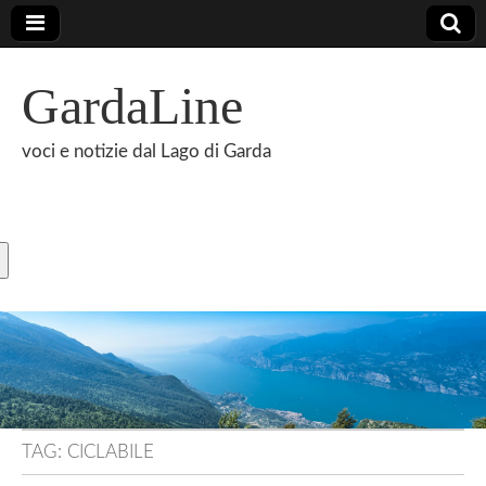
GardaLine
voci e notizie dal Lago di Garda
TAG:
CICLABILE