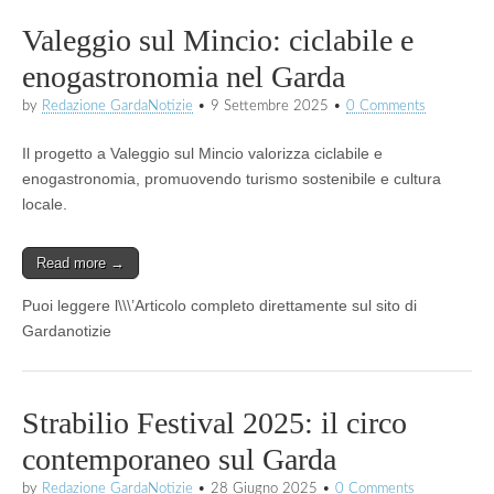
Valeggio sul Mincio: ciclabile e
enogastronomia nel Garda
by
Redazione GardaNotizie
•
9 Settembre 2025
•
0 Comments
Il progetto a Valeggio sul Mincio valorizza ciclabile e
enogastronomia, promuovendo turismo sostenibile e cultura
locale.
Read more →
Puoi leggere l\\\’Articolo completo direttamente sul sito di
Gardanotizie
Strabilio Festival 2025: il circo
contemporaneo sul Garda
by
Redazione GardaNotizie
•
28 Giugno 2025
•
0 Comments