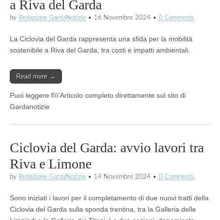
a Riva del Garda
by
Redazione GardaNotizie
•
16 Novembre 2024
•
0 Comments
La Ciclovia del Garda rappresenta una sfida per la mobilità
sostenibile a Riva del Garda, tra costi e impatti ambientali.
Read more →
Puoi leggere l\\\’Articolo completo direttamente sul sito di
Gardanotizie
Ciclovia del Garda: avvio lavori tra
Riva e Limone
by
Redazione GardaNotizie
•
14 Novembre 2024
•
0 Comments
Sono iniziati i lavori per il completamento di due nuovi tratti della
Ciclovia del Garda sulla sponda trentina, tra la Galleria delle