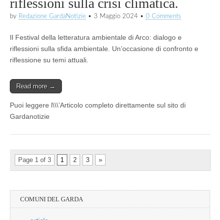
riflessioni sulla crisi climatica.
by
Redazione GardaNotizie
•
3 Maggio 2024
•
0 Comments
Il Festival della letteratura ambientale di Arco: dialogo e
riflessioni sulla sfida ambientale. Un’occasione di confronto e
riflessione su temi attuali.
Read more →
Puoi leggere l\\\’Articolo completo direttamente sul sito di
Gardanotizie
Page 1 of 3
1
2
3
»
COMUNI DEL GARDA