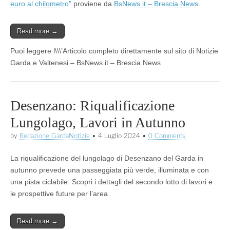
euro al chilometro”
proviene da
BsNews.it – Brescia News
.
Read more →
Puoi leggere l\\\’Articolo completo direttamente sul sito di Notizie
Garda e Valtenesi – BsNews.it – Brescia News
Desenzano: Riqualificazione
Lungolago, Lavori in Autunno
by
Redazione GardaNotizie
•
4 Luglio 2024
•
0 Comments
La riqualificazione del lungolago di Desenzano del Garda in
autunno prevede una passeggiata più verde, illuminata e con
una pista ciclabile. Scopri i dettagli del secondo lotto di lavori e
le prospettive future per l’area.
Read more →