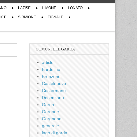
ANO
LAZISE
LIMONE
LONATO
ICE
SIRMIONE
TIGNALE
COMUNI DEL GARDA
article
Bardolino
Brenzone
Castelnuovo
Costermano
Desenzano
Garda
Gardone
Gargnano
generale
lago di garda