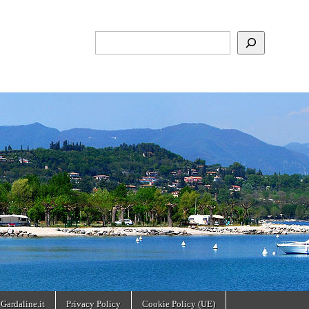
Cerca
 Gardaline.it
Privacy Policy
Cookie Policy (UE)