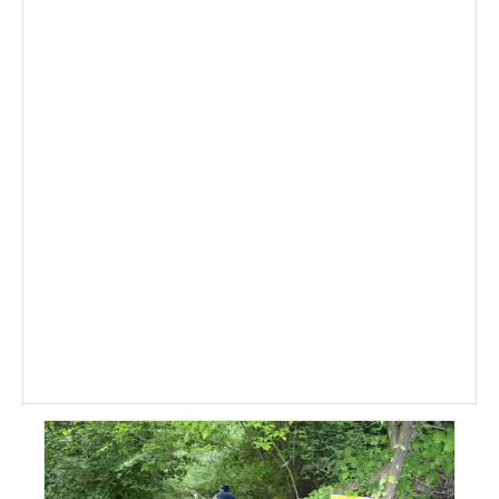
DI
IDRO
2009