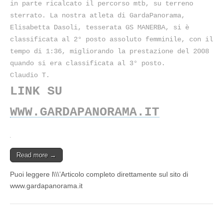
in parte ricalcato il percorso mtb, su terreno
sterrato. La nostra atleta di GardaPanorama,
Elisabetta Dasoli, tesserata GS MANERBA, si è
classificata al 2° posto assoluto femminile, con il
tempo di 1:36, migliorando la prestazione del 2008
quando si era classificata al 3° posto.
Claudio T.
LINK SU
WWW.GARDAPANORAMA.IT
Read more →
Puoi leggere l\\\’Articolo completo direttamente sul sito di
www.gardapanorama.it