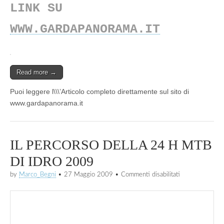
LINK SU
WWW.GARDAPANORAMA.IT
Read more →
Puoi leggere l\\\’Articolo completo direttamente sul sito di
www.gardapanorama.it
IL PERCORSO DELLA 24 H MTB
DI IDRO 2009
su
by
Marco_Begni
•
27 Maggio 2009
•
Commenti disabilitati
IL
PERCORSO
DELLA
24
H
MTB