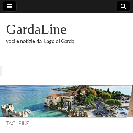
GardaLine
voci e notizie dal Lago di Garda
TAG:
BIKE