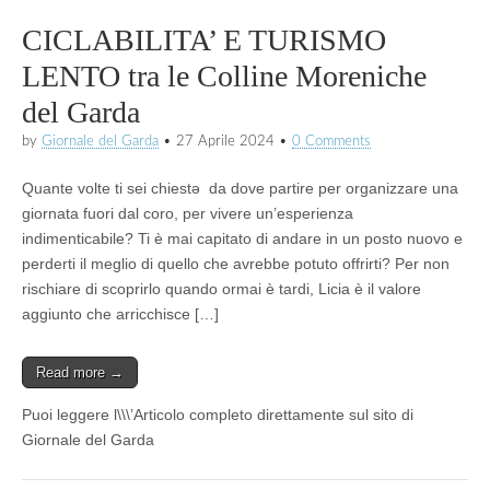
CICLABILITA’ E TURISMO
LENTO tra le Colline Moreniche
del Garda
by
Giornale del Garda
•
27 Aprile 2024
•
0 Comments
Quante volte ti sei chiestǝ da dove partire per organizzare una
giornata fuori dal coro, per vivere un’esperienza
indimenticabile? Ti è mai capitato di andare in un posto nuovo e
perderti il meglio di quello che avrebbe potuto offrirti? Per non
rischiare di scoprirlo quando ormai è tardi, Licia è il valore
aggiunto che arricchisce […]
Read more →
Puoi leggere l\\\’Articolo completo direttamente sul sito di
Giornale del Garda