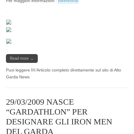
Per maggiori informazioni :
Bikefestval
Read more →
Puoi leggere l\\\’Articolo completo direttamente sul sito di Alto
Garda News
29/03/2009 NASCE
“GARDATHLON” PER
DESIGNARE GLI IRON MEN
DEL GARDA