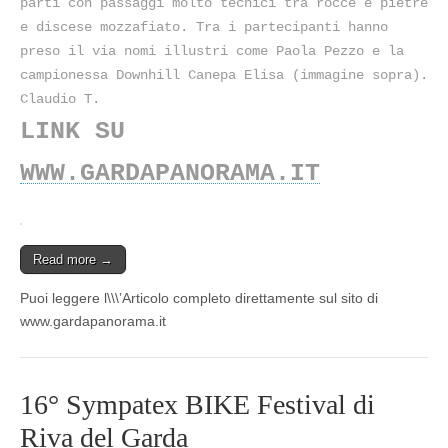
parti con passaggi molto tecnici tra rocce e pietre
e discese mozzafiato. Tra i partecipanti hanno
preso il via nomi illustri come Paola Pezzo e la
campionessa Downhill Canepa Elisa (immagine sopra).
Claudio T.
LINK SU
WWW.GARDAPANORAMA.IT
Read more →
Puoi leggere l\\\’Articolo completo direttamente sul sito di
www.gardapanorama.it
16° Sympatex BIKE Festival di
Riva del Garda