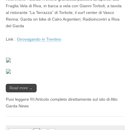
Fraglia Vela di Riva, in barca a vela con Gianni Torboli; a tavola
al ristorante “La Terrazza” di Torbole; il surf center di Vasco
Renna: Garda on bike di Calro Argentieri; Radioincontri a Riva
del Garda
Link :
Girovagando in Trentino
Read more →
Puoi leggere l\\\’Articolo completo direttamente sul sito di Alto
Garda News