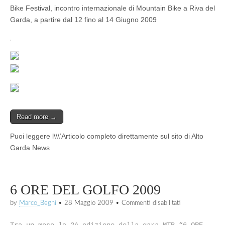
Festival
Bike Festival, incontro internazionale di Mountain Bike a Riva del
a
Riva
Garda, a partire dal 12 fino al 14 Giugno 2009
del
Garda
Read more →
Puoi leggere l\\\’Articolo completo direttamente sul sito di Alto
Garda News
6 ORE DEL GOLFO 2009
su
by
Marco_Begni
•
28 Maggio 2009
•
Commenti disabilitati
6
ORE
Tra un mese la 2^ edizione della gara MTB “6 ORE