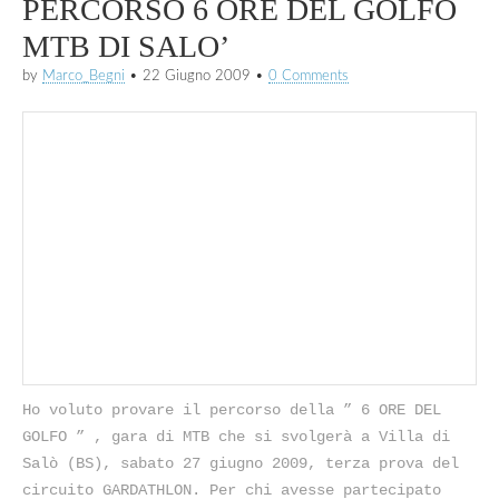
PERCORSO 6 ORE DEL GOLFO
MTB DI SALO’
by
Marco_Begni
•
22 Giugno 2009
•
0 Comments
Ho voluto provare il percorso della ” 6 ORE DEL
GOLFO ” , gara di MTB che si svolgerà a Villa di
Salò (BS), sabato 27 giugno 2009, terza prova del
circuito GARDATHLON. Per chi avesse partecipato