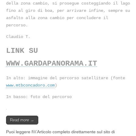
della zona cambio, si prosegue costeggiando il lago
fino al giro di boa, per arrivare infine, sempre su
asfalto alla zona cambio per concludere il
percorso.
Claudio T.
LINK SU
WWW.GARDAPANORAMA.IT
In alto: immagine del percorso satellitare (fonte
www.mtbconcadoro.com
)
In basso: foto del percorso
Read more →
Puoi leggere l\\\’Articolo completo direttamente sul sito di