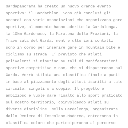
Gardapanorama ha creato un nuovo grande evento
sportivo: il Gardathlon. Sono già conclusi gli
accordi con varie associazioni che organizzano gare
sportive, al momento hanno aderito la Gardalonga,
la 10km Gardonese, la Maratona delle Frazioni, la
Traversata del Garda, mentre ulteriori contatti
sono in corso per inserire gare in mountain bike e
ciclismo su strada. E’ previsto che atleti
polivalenti si misurino su tali di manifestazioni
sportive competitive e non, che si disputeranno sul
Garda. Verrà stilata una classifica finale a punti
in base al piazzamento degli atleti iscritti a tale
circuito, singoli o a coppie. Il progetto è
ambizioso e vuole dare risalto allo sport praticato
sul nostro territorio, coinvolgendo atleti su
diverse discipline. Nella Gardalonga, organizzata
dalla Remiera di Toscolano-Maderno, entreranno in
classifica coloro che parteciperanno al percorso