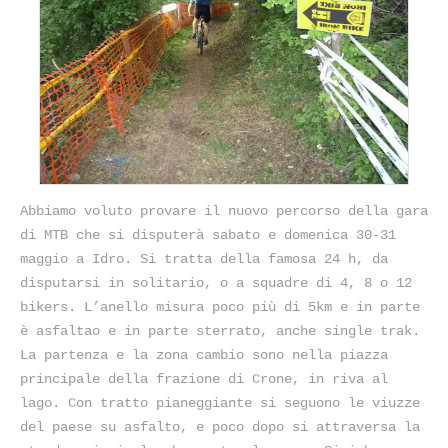
Abbiamo voluto provare il nuovo percorso della gara
di MTB che si disputerà sabato e domenica 30-31
maggio a Idro. Si tratta della famosa 24 h, da
disputarsi in solitario, o a squadre di 4, 8 o 12
bikers. L’anello misura poco più di 5km e in parte
è asfaltao e in parte sterrato, anche single trak.
La partenza e la zona cambio sono nella piazza
principale della frazione di Crone, in riva al
lago. Con tratto pianeggiante si seguono le viuzze
del paese su asfalto, e poco dopo si attraversa la