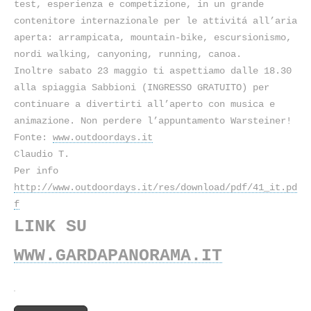
test, esperienza e competizione, in un grande
contenitore internazionale per le attivitá all’aria
aperta: arrampicata, mountain-bike, escursionismo,
nordi walking, canyoning, running, canoa.
Inoltre sabato 23 maggio ti aspettiamo dalle 18.30
alla spiaggia Sabbioni (INGRESSO GRATUITO) per
continuare a divertirti all’aperto con musica e
animazione. Non perdere l’appuntamento Warsteiner!
Fonte:
www.outdoordays.it
Claudio T.
Per info
http://www.outdoordays.it/res/download/pdf/41_it.pd
f
LINK SU
WWW.GARDAPANORAMA.IT