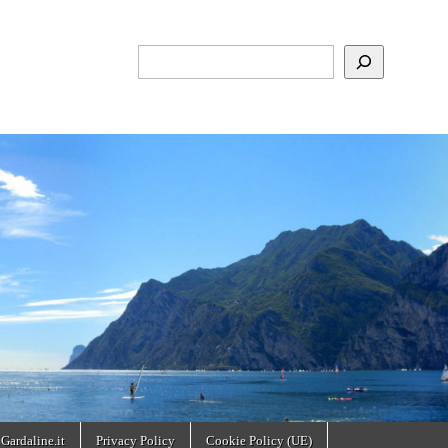
Cerca
 Gardaline.it
Privacy Policy
Cookie Policy (UE)