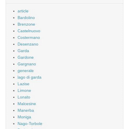
article
Bardolino
Brenzone
Castelnuovo
Costermano
Desenzano
Garda
Gardone
Gargnano
generale
lago di garda
Lazise
Limone
Lonato
Malcesine
Manerba
Moniga
Nago-Torbole