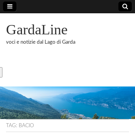
GardaLine
voci e notizie dal Lago di Garda
TAG:
BACIO