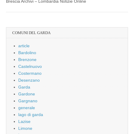
Brescia Archivi – Lombardia Notizie Online
COMUNI DEL GARDA
article
Bardolino
Brenzone
Castelnuovo
Costermano
Desenzano
Garda
Gardone
Gargnano
generale
lago di garda
Lazise
Limone