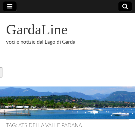
GardaLine
voci e notizie dal Lago di Garda
TAG:
ATS DELLA VALLE PADANA