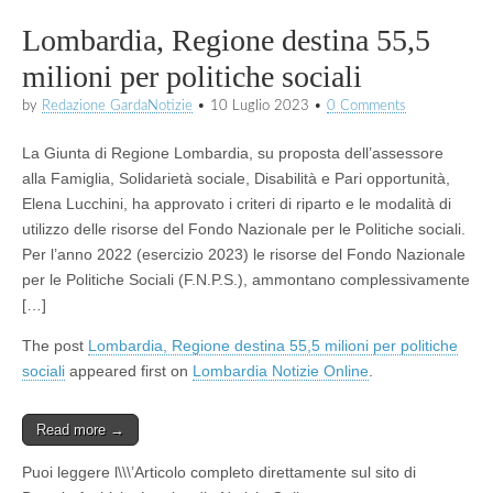
Lombardia, Regione destina 55,5
milioni per politiche sociali
by
Redazione GardaNotizie
•
10 Luglio 2023
•
0 Comments
La Giunta di Regione Lombardia, su proposta dell’assessore
alla Famiglia, Solidarietà sociale, Disabilità e Pari opportunità,
Elena Lucchini, ha approvato i criteri di riparto e le modalità di
utilizzo delle risorse del Fondo Nazionale per le Politiche sociali.
Per l’anno 2022 (esercizio 2023) le risorse del Fondo Nazionale
per le Politiche Sociali (F.N.P.S.), ammontano complessivamente
[…]
The post
Lombardia, Regione destina 55,5 milioni per politiche
sociali
appeared first on
Lombardia Notizie Online
.
Read more →
Puoi leggere l\\\’Articolo completo direttamente sul sito di