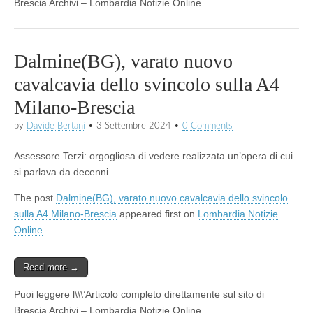
Brescia Archivi – Lombardia Notizie Online
Dalmine(BG), varato nuovo
cavalcavia dello svincolo sulla A4
Milano-Brescia
by
Davide Bertani
•
3 Settembre 2024
•
0 Comments
Assessore Terzi: orgogliosa di vedere realizzata un’opera di cui
si parlava da decenni
The post
Dalmine(BG), varato nuovo cavalcavia dello svincolo
sulla A4 Milano-Brescia
appeared first on
Lombardia Notizie
Online
.
Read more →
Puoi leggere l\\\’Articolo completo direttamente sul sito di
Brescia Archivi – Lombardia Notizie Online