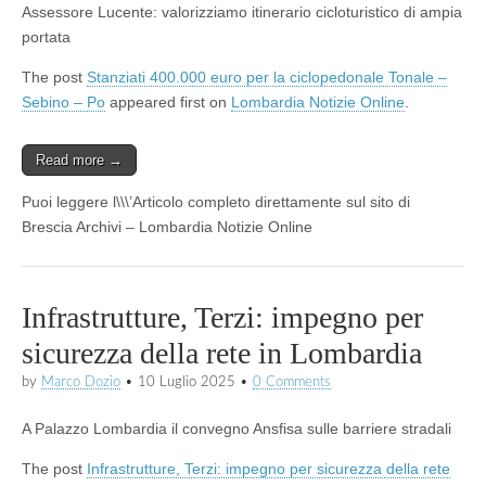
Assessore Lucente: valorizziamo itinerario cicloturistico di ampia
portata
The post
Stanziati 400.000 euro per la ciclopedonale Tonale –
Sebino – Po
appeared first on
Lombardia Notizie Online
.
Read more →
Puoi leggere l\\\’Articolo completo direttamente sul sito di
Brescia Archivi – Lombardia Notizie Online
Infrastrutture, Terzi: impegno per
sicurezza della rete in Lombardia
by
Marco Dozio
•
10 Luglio 2025
•
0 Comments
A Palazzo Lombardia il convegno Ansfisa sulle barriere stradali
The post
Infrastrutture, Terzi: impegno per sicurezza della rete