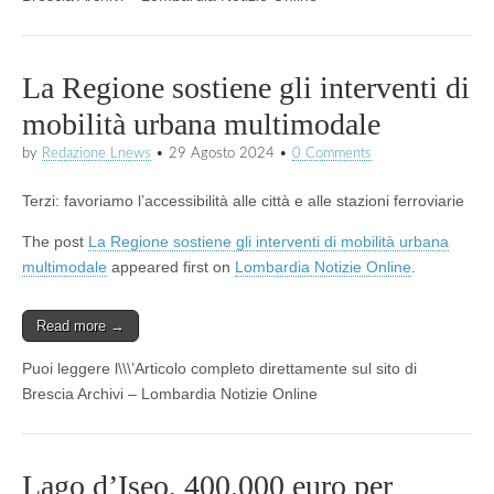
La Regione sostiene gli interventi di
mobilità urbana multimodale
by
Redazione Lnews
•
29 Agosto 2024
•
0 Comments
Terzi: favoriamo l’accessibilità alle città e alle stazioni ferroviarie
The post
La Regione sostiene gli interventi di mobilità urbana
multimodale
appeared first on
Lombardia Notizie Online
.
Read more →
Puoi leggere l\\\’Articolo completo direttamente sul sito di
Brescia Archivi – Lombardia Notizie Online
Lago d’Iseo, 400.000 euro per