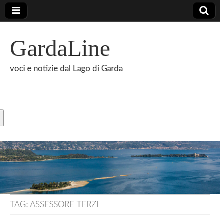
GardaLine
voci e notizie dal Lago di Garda
TAG:
ASSESSORE TERZI