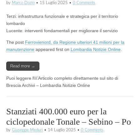
by
Marco Dozio
•
15 Luglio 2025
•
0 Comments
Terzi: infrastruttura funzionale e strategica per il territorio
lombardo
Lucente: interventi fondamentali per migliorare il servizio
The post
Ferrovienord, da Regione ulteriori 41 milioni per la
manutenzione
appeared first on
Lombardia Notizie Online
.
Read more →
Puoi leggere l\\\’Articolo completo direttamente sul sito di
Brescia Archivi – Lombardia Notizie Online
Stanziati 400.000 euro per la
ciclopedonale Tonale – Sebino – Po
by
Giuseppe Meduri
•
14 Luglio 2025
•
0 Comments