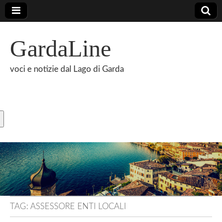
GardaLine
voci e notizie dal Lago di Garda
TAG:
ASSESSORE ENTI LOCALI