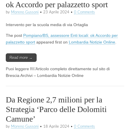
ok Accordo per palazzetto sport
by
Moreno Gussoni
•
23 Aprile 2024
•
0 Comments
Intervento per la scuola media di via Ortaglia
The post
Pompiano/BS, assessore Enti locali: ok Accordo per
palazzetto sport
appeared first on
Lombardia Notizie Online
.
Read more →
Puoi leggere l\\\’Articolo completo direttamente sul sito di
Brescia Archivi – Lombardia Notizie Online
Da Regione 2,7 milioni per la
Strategia ‘Parco delle Dolomiti
Camune’
by
Moreno Gussoni
•
18 Aprile 2024
•
0 Comments