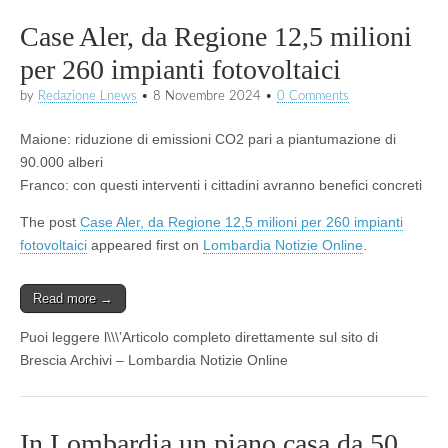
Case Aler, da Regione 12,5 milioni
per 260 impianti fotovoltaici
by
Redazione Lnews
•
8 Novembre 2024
•
0 Comments
Maione: riduzione di emissioni CO2 pari a piantumazione di
90.000 alberi
Franco: con questi interventi i cittadini avranno benefici concreti
The post
Case Aler, da Regione 12,5 milioni per 260 impianti
fotovoltaici
appeared first on
Lombardia Notizie Online
.
Read more →
Puoi leggere l\\\’Articolo completo direttamente sul sito di
Brescia Archivi – Lombardia Notizie Online
In Lombardia un piano casa da 50