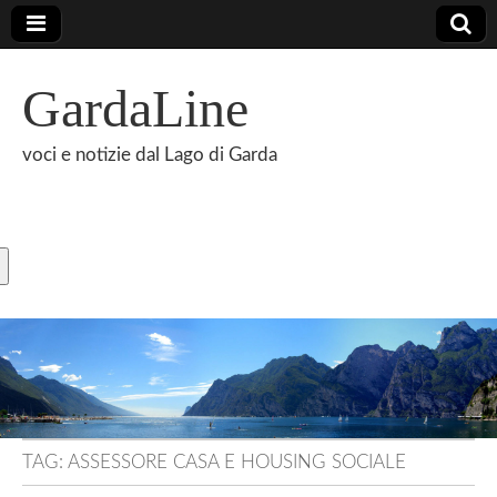
GardaLine
voci e notizie dal Lago di Garda
TAG:
ASSESSORE CASA E HOUSING SOCIALE