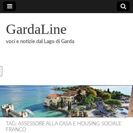
GardaLine
voci e notizie dal Lago di Garda
TAG:
ASSESSORE ALLA CASA E HOUSING SOCIALE
FRANCO