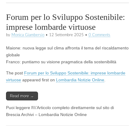
Forum per lo Sviluppo Sostenibile:
imprese lombarde virtuose
by
Monica Giambersio
•
12 Settembre 2025
•
0 Comments
Maione: nuova legge sul clima affronta il tema del riscaldamento
globale
Franco: puntiamo su visione pragmatica della sostenibilità
The post
Forum per lo Sviluppo Sostenibile: imprese lombarde
virtuose
appeared first on
Lombardia Notizie Online
.
Read more →
Puoi leggere l\\\’Articolo completo direttamente sul sito di
Brescia Archivi – Lombardia Notizie Online