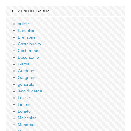
COMUNI DEL GARDA
article
Bardolino
Brenzone
Castelnuovo
Costermano
Desenzano
Garda
Gardone
Gargnano
generale
lago di garda
Lazise
Limone
Lonato
Malcesine
Manerba