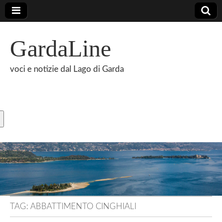
GardaLine
voci e notizie dal Lago di Garda
TAG:
ABBATTIMENTO CINGHIALI