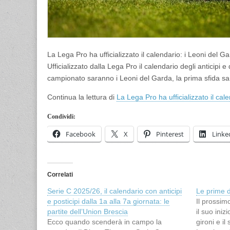
La Lega Pro ha ufficializzato il calendario: i Leoni del 
Ufficializzato dalla Lega Pro il calendario degli anticipi 
campionato saranno i Leoni del Garda, la prima sfida sar
Continua la lettura di
La Lega Pro ha ufficializzato il ca
Condividi:
Facebook
X
Pinterest
Linke
Correlati
Serie C 2025/26, il calendario con anticipi
Le prime 
e posticipi dalla 1a alla 7a giornata: le
Il prossi
partite dell’Union Brescia
il suo iniz
Ecco quando scenderà in campo la
gironi e i