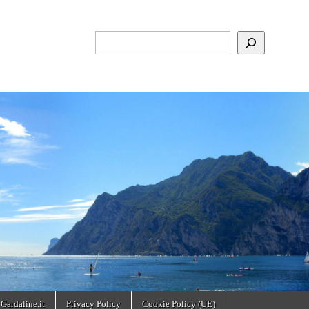
Cerca
 Gardaline.it
Privacy Policy
Cookie Policy (UE)