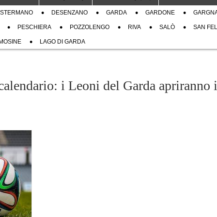
STERMANO
DESENZANO
GARDA
GARDONE
GARGN
PESCHIERA
POZZOLENGO
RIVA
SALÒ
SAN FEL
MOSINE
LAGO DI GARDA
 calendario: i Leoni del Garda apriranno i