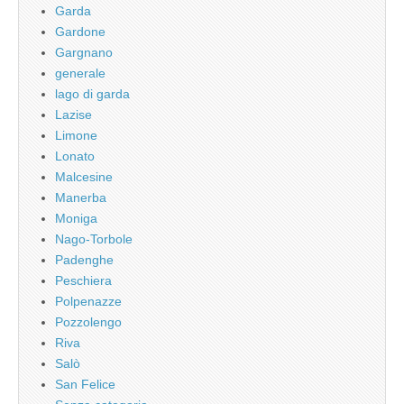
Garda
Gardone
Gargnano
generale
lago di garda
Lazise
Limone
Lonato
Malcesine
Manerba
Moniga
Nago-Torbole
Padenghe
Peschiera
Polpenazze
Pozzolengo
Riva
Salò
San Felice