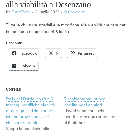
alla viabilità a Desenzano
by
GardaToday
•
8 Luglio 2024
•
0 Comments
Tutte le chiusure stradali e le modifiche alla viabilità previste per
la mattinata di oggi lunedì 8 luglio
Condividi:
Facebook
X
Pinterest
LinkedIn
Correlati
Rally del Bardolino (8 e 9
Riscaldamento: nuova
marzo): modifiche viabilità
viabilità per i cantieri
e proroga iscrizioni, tutte le
I lavori sono cominciati
info su prove speciali e
lunedì e proseguiranno fino
chiusure stradali
al 6 ottobre
Scopri le modifiche alla