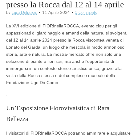
presso la Rocca dal 12 al 14 aprile
by
Luca Delpozzo
•
11 Aprile 2024
•
0 Comments
La XVI edizione di FIORInellaROCCA, evento clou per gli
appassionati di giardinaggio e amanti della natura, si svolgerà
dal 12 al 14 aprile 2024 presso la Rocca viscontea veneta di
Lonato del Garda, un luogo che mescola in modo armonioso
storia, arte e natura. La mostra-mercato offre non solo una
selezione di piante e fiori rari, ma anche l’opportunità di
immergersi in un contesto storico-artistico unico, grazie alla
visita della Rocca stessa e del complesso museale della
Fondazione Ugo Da Como.
Un’Esposizione Florovivaistica di Rara
Bellezza
I visitatori di FIORInellaROCCA potranno ammirare e acquistare