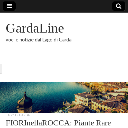
GardaLine
voci e notizie dal Lago di Garda
LAGO DI GARDA
FIORInellaROCCA: Piante Rare