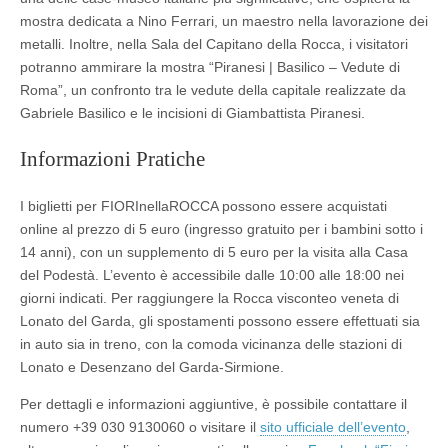
mostra dedicata a Nino Ferrari, un maestro nella lavorazione dei
metalli. Inoltre, nella Sala del Capitano della Rocca, i visitatori
potranno ammirare la mostra “Piranesi | Basilico – Vedute di
Roma”, un confronto tra le vedute della capitale realizzate da
Gabriele Basilico e le incisioni di Giambattista Piranesi.
Informazioni Pratiche
I biglietti per FIORInellaROCCA possono essere acquistati
online al prezzo di 5 euro (ingresso gratuito per i bambini sotto i
14 anni), con un supplemento di 5 euro per la visita alla Casa
del Podestà. L’evento è accessibile dalle 10:00 alle 18:00 nei
giorni indicati. Per raggiungere la Rocca visconteo veneta di
Lonato del Garda, gli spostamenti possono essere effettuati sia
in auto sia in treno, con la comoda vicinanza delle stazioni di
Lonato e Desenzano del Garda-Sirmione.
Per dettagli e informazioni aggiuntive, è possibile contattare il
numero +39 030 9130060 o visitare il
sito ufficiale dell’evento
,