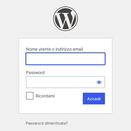
Accedi
Nome utente o indirizzo email
Password
Ricordami
Password dimenticata?