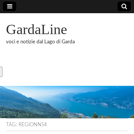
GardaLine
voci e notizie dal Lago di Garda
TAG:
REGIONNS4