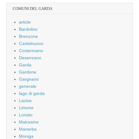
COMUNI DEL GARDA
article
Bardolino
Brenzone
Castelnuovo
Costermano
Desenzano
Garda
Gardone
Gargnano
generale
lago di garda
Lazise
Limone
Lonato
Malcesine
Manerba
Moniga