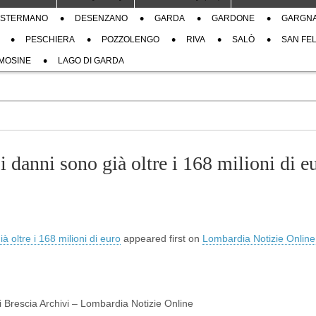
STERMANO
DESENZANO
GARDA
GARDONE
GARGN
PESCHIERA
POZZOLENGO
RIVA
SALÒ
SAN FEL
MOSINE
LAGO DI GARDA
 danni sono già oltre i 168 milioni di e
 oltre i 168 milioni di euro
appeared first on
Lombardia Notizie Online
di Brescia Archivi – Lombardia Notizie Online