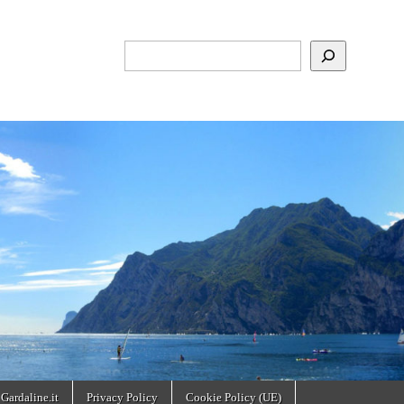
Cerca
 Gardaline.it
Privacy Policy
Cookie Policy (UE)