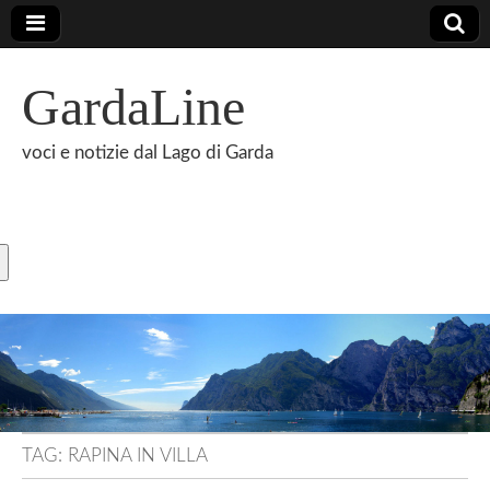
GardaLine
voci e notizie dal Lago di Garda
TAG:
RAPINA IN VILLA