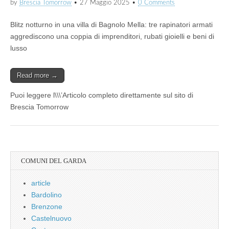
by
Brescia Tomorrow
•
27 Maggio 2025
•
0 Comments
Blitz notturno in una villa di Bagnolo Mella: tre rapinatori armati
aggrediscono una coppia di imprenditori, rubati gioielli e beni di
lusso
Read more →
Puoi leggere l\\\’Articolo completo direttamente sul sito di
Brescia Tomorrow
COMUNI DEL GARDA
article
Bardolino
Brenzone
Castelnuovo