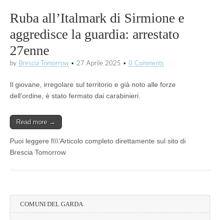
Ruba all’Italmark di Sirmione e
aggredisce la guardia: arrestato
27enne
by
Brescia Tomorrow
•
27 Aprile 2025
•
0 Comments
Il giovane, irregolare sul territorio e già noto alle forze
dell’ordine, è stato fermato dai carabinieri.
Read more →
Puoi leggere l\\\’Articolo completo direttamente sul sito di
Brescia Tomorrow
COMUNI DEL GARDA