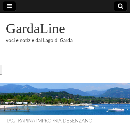
GardaLine
voci e notizie dal Lago di Garda
TAG:
RAPINA IMPROPRIA DESENZANO