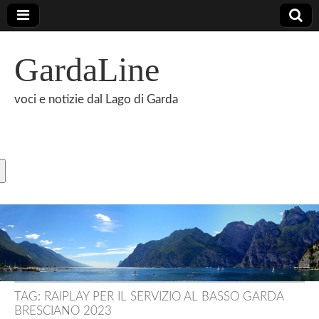
GardaLine
voci e notizie dal Lago di Garda
TAG:
RAIPLAY PER IL SERVIZIO AL BASSO GARDA
BRESCIANO 2023