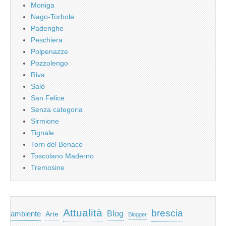
Moniga
Nago-Torbole
Padenghe
Peschiera
Polpenazze
Pozzolengo
Riva
Salò
San Felice
Senza categoria
Sirmione
Tignale
Torri del Benaco
Toscolano Maderno
Tremosine
Attualità
brescia
ambiente
Blog
Arte
Blogger