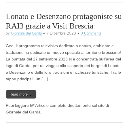
Lonato e Desenzano protagoniste su
RAI3 grazie a Visit Brescia
by
Giornale del Garda
•
9 Dicembre 2023
•
0 Comments
Geo, il programma televisivo dedicato a natura, ambiente e
tradizioni, ha dedicato un nuovo speciale al territorio bresciano!
La puntata del 27 settembre 2023 si è concentrata sull’area del
lago di Garda, per un viaggio alla scoperta dei borghi di Lonato
e Desenzano e delle loro tradizioni e ricchezze turistiche. Tra le
tappe principali, un […]
Read more →
Puoi leggere l\\\’Articolo completo direttamente sul sito di
Giornale del Garda