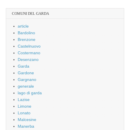
COMUNI DEL GARDA
article
Bardolino
Brenzone
Castelnuovo
Costermano
Desenzano
Garda
Gardone
Gargnano
generale
lago di garda
Lazise
Limone
Lonato
Malcesine
Manerba