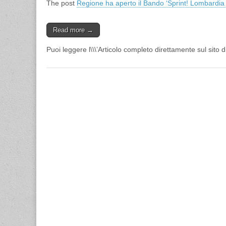
The post
Regione ha aperto il Bando ‘Sprint! Lombardia 
Read more →
Puoi leggere l\\\’Articolo completo direttamente sul sito 