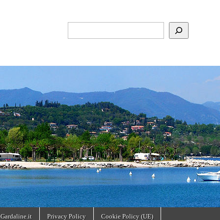
Cerca
 Gardaline.it
Privacy Policy
Cookie Policy (UE)