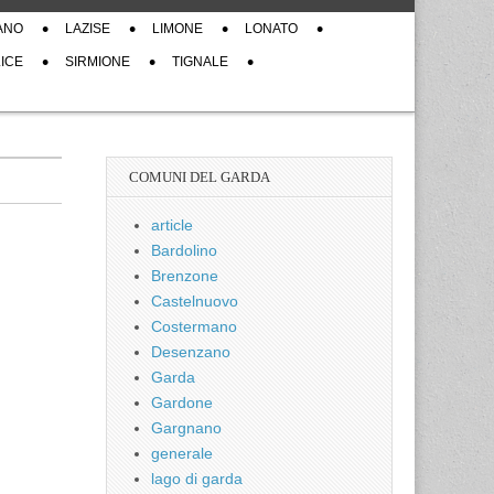
ANO
LAZISE
LIMONE
LONATO
ICE
SIRMIONE
TIGNALE
COMUNI DEL GARDA
article
Bardolino
Brenzone
Castelnuovo
Costermano
Desenzano
Garda
Gardone
Gargnano
generale
lago di garda