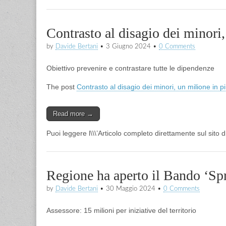
Contrasto al disagio dei minori,
by
Davide Bertani
•
3 Giugno 2024
•
0 Comments
Obiettivo prevenire e contrastare tutte le dipendenze
The post
Contrasto al disagio dei minori, un milione in pi
Read more →
Puoi leggere l\\\’Articolo completo direttamente sul sito 
Regione ha aperto il Bando ‘Spr
by
Davide Bertani
•
30 Maggio 2024
•
0 Comments
Assessore: 15 milioni per iniziative del territorio