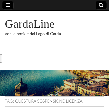
GardaLine
voci e notizie dal Lago di Garda
TAG:
QUESTURA SOSPENSIONE LICENZA