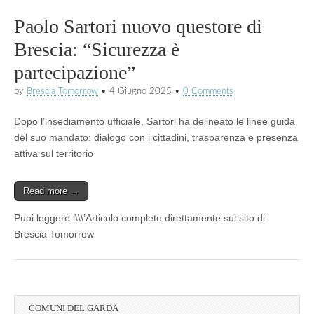
Paolo Sartori nuovo questore di
Brescia: “Sicurezza è
partecipazione”
by
Brescia Tomorrow
•
4 Giugno 2025
•
0 Comments
Dopo l’insediamento ufficiale, Sartori ha delineato le linee guida
del suo mandato: dialogo con i cittadini, trasparenza e presenza
attiva sul territorio
Read more →
Puoi leggere l\\\’Articolo completo direttamente sul sito di
Brescia Tomorrow
COMUNI DEL GARDA