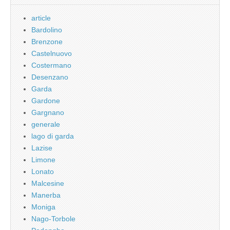
article
Bardolino
Brenzone
Castelnuovo
Costermano
Desenzano
Garda
Gardone
Gargnano
generale
lago di garda
Lazise
Limone
Lonato
Malcesine
Manerba
Moniga
Nago-Torbole