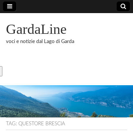
GardaLine
voci e notizie dal Lago di Garda
TAG:
QUESTORE BRESCIA