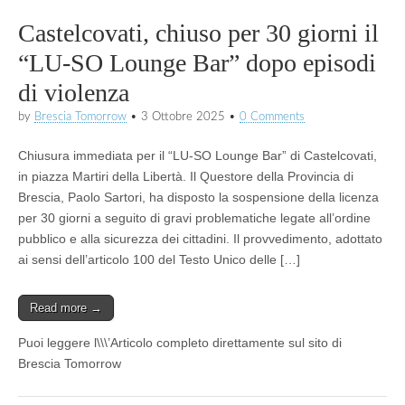
Castelcovati, chiuso per 30 giorni il
“LU-SO Lounge Bar” dopo episodi
di violenza
by
Brescia Tomorrow
•
3 Ottobre 2025
•
0 Comments
Chiusura immediata per il “LU-SO Lounge Bar” di Castelcovati,
in piazza Martiri della Libertà. Il Questore della Provincia di
Brescia, Paolo Sartori, ha disposto la sospensione della licenza
per 30 giorni a seguito di gravi problematiche legate all’ordine
pubblico e alla sicurezza dei cittadini. Il provvedimento, adottato
ai sensi dell’articolo 100 del Testo Unico delle […]
Read more →
Puoi leggere l\\\’Articolo completo direttamente sul sito di
Brescia Tomorrow