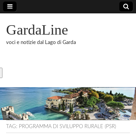
GardaLine
voci e notizie dal Lago di Garda
TAG:
PROGRAMMA DI SVILUPPO RURALE (PSR)