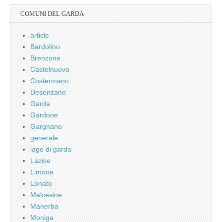
COMUNI DEL GARDA
article
Bardolino
Brenzone
Castelnuovo
Costermano
Desenzano
Garda
Gardone
Gargnano
generale
lago di garda
Lazise
Limone
Lonato
Malcesine
Manerba
Moniga