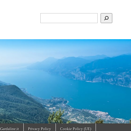
Cerca
 Gardaline.it
Privacy Policy
Cookie Policy (UE)