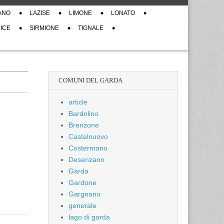
ANO
LAZISE
LIMONE
LONATO
ICE
SIRMIONE
TIGNALE
COMUNI DEL GARDA
article
Bardolino
Brenzone
Castelnuovo
Costermano
Desenzano
Garda
Gardone
Gargnano
generale
lago di garda