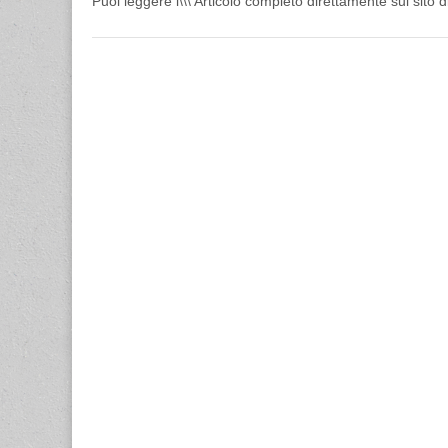
Puoi leggere l\\\’Articolo completo direttamente sul sito