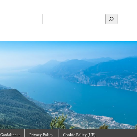
Cerca
 Gardaline.it
Privacy Policy
Cookie Policy (UE)