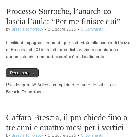
Processo Sorroche, l’anarchico
lascia l’aula: “Per me finisce qui”
by
Brescia Tomorrow
•
2 Ottobre 2025
•
0 Comments
Il militante spagnolo imputato per l’attentato alla scuola di Polizia
di Brescia del 2015 ha letto una dichiarazione spontanea e
annunciato che non parteciperà più al dibattimento
Read more →
Puoi leggere l\\\’Articolo completo direttamente sul sito di
Brescia Tomorrow
Caffaro Brescia, il pm chiede fino a
tre anni e quattro mesi per i vertici
by
Brescia Tomorrow
•
1 Ottobre 2025
•
0 Comments