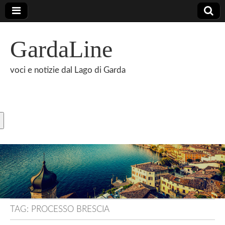
GardaLine
voci e notizie dal Lago di Garda
TAG:
PROCESSO BRESCIA