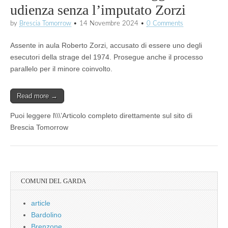
udienza senza l’imputato Zorzi
by
Brescia Tomorrow
•
14 Novembre 2024
•
0 Comments
Assente in aula Roberto Zorzi, accusato di essere uno degli
esecutori della strage del 1974. Prosegue anche il processo
parallelo per il minore coinvolto.
Read more →
Puoi leggere l\\\’Articolo completo direttamente sul sito di
Brescia Tomorrow
COMUNI DEL GARDA
article
Bardolino
Brenzone