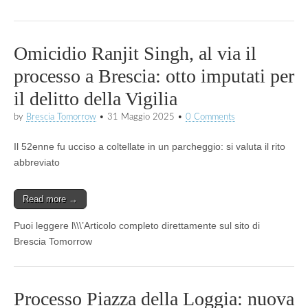
Omicidio Ranjit Singh, al via il
processo a Brescia: otto imputati per
il delitto della Vigilia
by
Brescia Tomorrow
•
31 Maggio 2025
•
0 Comments
Il 52enne fu ucciso a coltellate in un parcheggio: si valuta il rito
abbreviato
Read more →
Puoi leggere l\\\’Articolo completo direttamente sul sito di
Brescia Tomorrow
Processo Piazza della Loggia: nuova