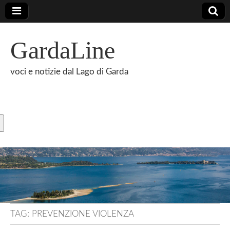
GardaLine
voci e notizie dal Lago di Garda
TAG:
PREVENZIONE VIOLENZA