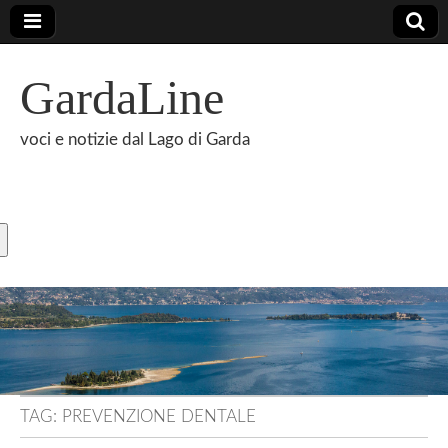
GardaLine
voci e notizie dal Lago di Garda
TAG:
PREVENZIONE DENTALE