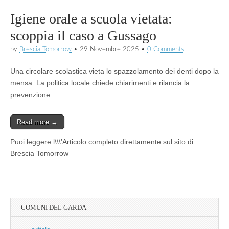
Igiene orale a scuola vietata:
scoppia il caso a Gussago
by
Brescia Tomorrow
•
29 Novembre 2025
•
0 Comments
Una circolare scolastica vieta lo spazzolamento dei denti dopo la
mensa. La politica locale chiede chiarimenti e rilancia la
prevenzione
Read more →
Puoi leggere l\\\’Articolo completo direttamente sul sito di
Brescia Tomorrow
COMUNI DEL GARDA