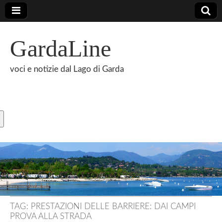
GardaLine
voci e notizie dal Lago di Garda
TAG:
PRESTAZIONI DELLE BARRIERE: DAI CAMPI
PROVA ALLA STRADA