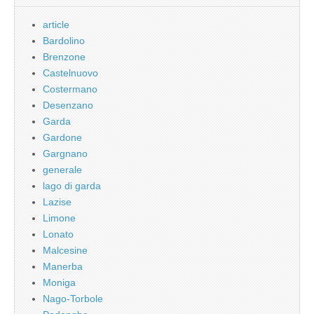
article
Bardolino
Brenzone
Castelnuovo
Costermano
Desenzano
Garda
Gardone
Gargnano
generale
lago di garda
Lazise
Limone
Lonato
Malcesine
Manerba
Moniga
Nago-Torbole