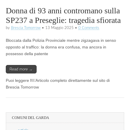
Donna di 93 anni contromano sulla
SP237 a Preseglie: tragedia sfiorata
by
Brescia Tomorrow
•
13 Maggio 2025
•
0 Comments
Bloccata dalla Polizia Provinciale mentre zigzagava in senso
opposto al traffico: la donna era confusa, ma ancora in
possesso della patente
Read more →
Puoi leggere l\\\’Articolo completo direttamente sul sito di
Brescia Tomorrow
COMUNI DEL GARDA