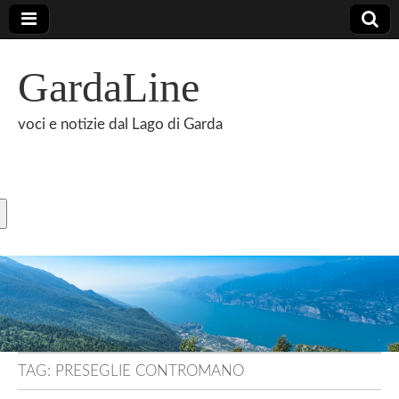
GardaLine
voci e notizie dal Lago di Garda
TAG:
PRESEGLIE CONTROMANO