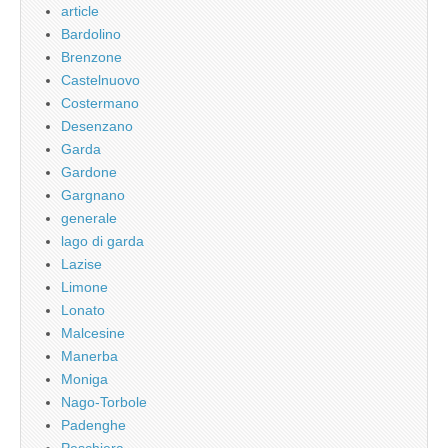
article
Bardolino
Brenzone
Castelnuovo
Costermano
Desenzano
Garda
Gardone
Gargnano
generale
lago di garda
Lazise
Limone
Lonato
Malcesine
Manerba
Moniga
Nago-Torbole
Padenghe
Peschiera