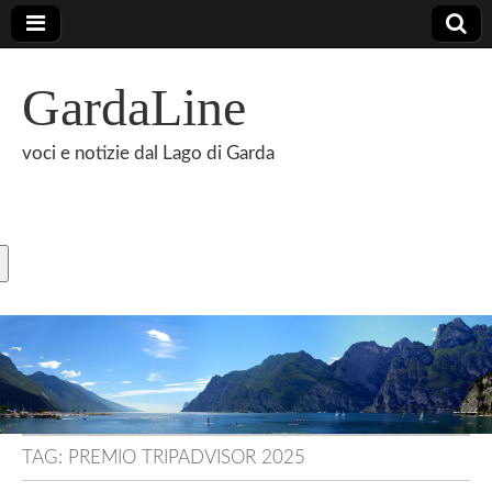
GardaLine
voci e notizie dal Lago di Garda
TAG:
PREMIO TRIPADVISOR 2025