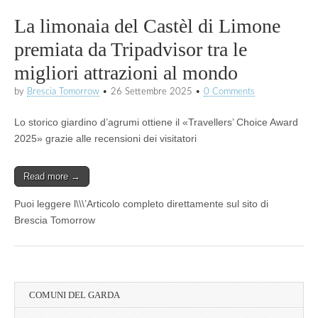
La limonaia del Castèl di Limone
premiata da Tripadvisor tra le
migliori attrazioni al mondo
by
Brescia Tomorrow
•
26 Settembre 2025
•
0 Comments
Lo storico giardino d’agrumi ottiene il «Travellers’ Choice Award
2025» grazie alle recensioni dei visitatori
Read more →
Puoi leggere l\\\’Articolo completo direttamente sul sito di
Brescia Tomorrow
COMUNI DEL GARDA