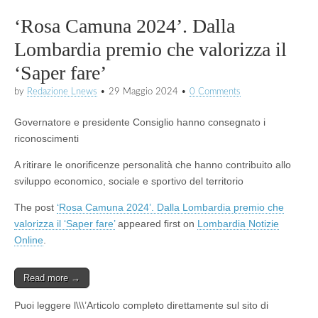
‘Rosa Camuna 2024’. Dalla
Lombardia premio che valorizza il
‘Saper fare’
by
Redazione Lnews
•
29 Maggio 2024
•
0 Comments
Governatore e presidente Consiglio hanno consegnato i
riconoscimenti
A ritirare le onorificenze personalità che hanno contribuito allo
sviluppo economico, sociale e sportivo del territorio
The post
‘Rosa Camuna 2024’. Dalla Lombardia premio che
valorizza il ‘Saper fare’
appeared first on
Lombardia Notizie
Online
.
Read more →
Puoi leggere l\\\’Articolo completo direttamente sul sito di