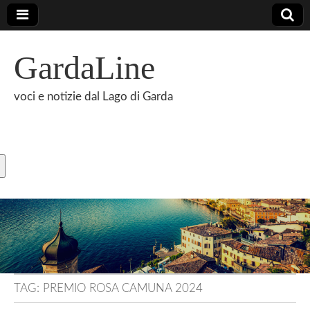
GardaLine
voci e notizie dal Lago di Garda
TAG:
PREMIO ROSA CAMUNA 2024