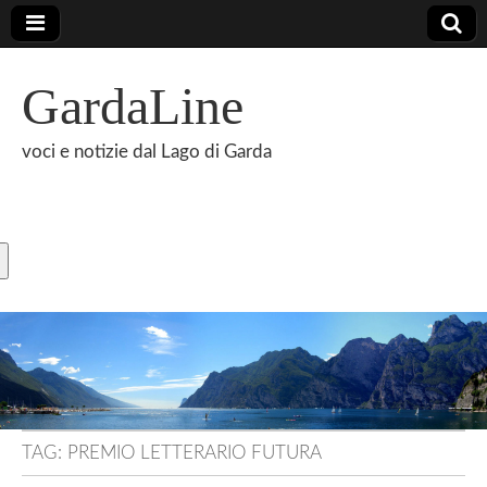
GardaLine
voci e notizie dal Lago di Garda
TAG:
PREMIO LETTERARIO FUTURA