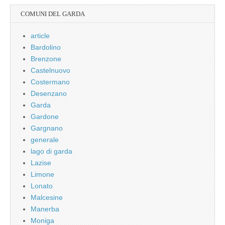
COMUNI DEL GARDA
article
Bardolino
Brenzone
Castelnuovo
Costermano
Desenzano
Garda
Gardone
Gargnano
generale
lago di garda
Lazise
Limone
Lonato
Malcesine
Manerba
Moniga