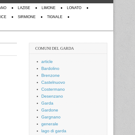
ANO
LAZISE
LIMONE
LONATO
ICE
SIRMIONE
TIGNALE
COMUNI DEL GARDA
article
Bardolino
Brenzone
Castelnuovo
Costermano
Desenzano
Garda
Gardone
Gargnano
generale
lago di garda