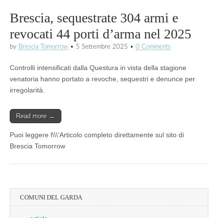
Brescia, sequestrate 304 armi e
revocati 44 porti d’arma nel 2025
by
Brescia Tomorrow
•
5 Settembre 2025
•
0 Comments
Controlli intensificati dalla Questura in vista della stagione
venatoria hanno portato a revoche, sequestri e denunce per
irregolarità.
Read more →
Puoi leggere l\\\’Articolo completo direttamente sul sito di
Brescia Tomorrow
COMUNI DEL GARDA