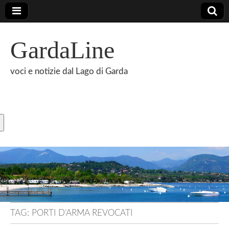
GardaLine
voci e notizie dal Lago di Garda
TAG:
PORTI D’ARMA REVOCATI