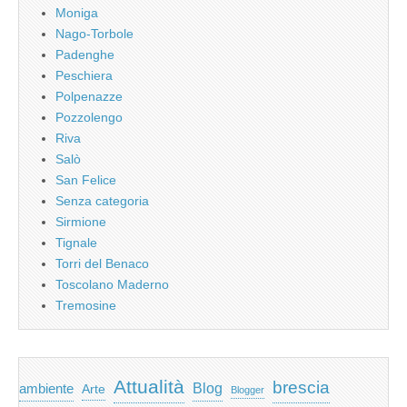
Moniga
Nago-Torbole
Padenghe
Peschiera
Polpenazze
Pozzolengo
Riva
Salò
San Felice
Senza categoria
Sirmione
Tignale
Torri del Benaco
Toscolano Maderno
Tremosine
Attualità
brescia
ambiente
Blog
Arte
Blogger