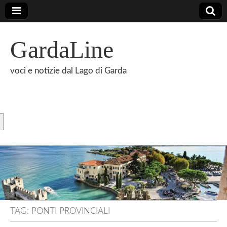
GardaLine
voci e notizie dal Lago di Garda
TAG:
PONTI PROVINCIALI