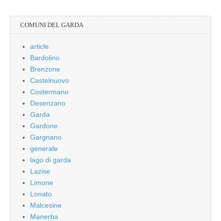
COMUNI DEL GARDA
article
Bardolino
Brenzone
Castelnuovo
Costermano
Desenzano
Garda
Gardone
Gargnano
generale
lago di garda
Lazise
Limone
Lonato
Malcesine
Manerba