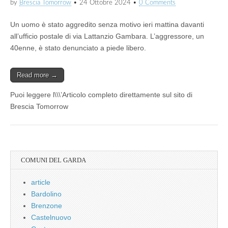
by
Brescia Tomorrow
•
24 Ottobre 2024
•
0 Comments
Un uomo è stato aggredito senza motivo ieri mattina davanti
all’ufficio postale di via Lattanzio Gambara. L’aggressore, un
40enne, è stato denunciato a piede libero.
Read more →
Puoi leggere l\\\’Articolo completo direttamente sul sito di
Brescia Tomorrow
COMUNI DEL GARDA
article
Bardolino
Brenzone
Castelnuovo