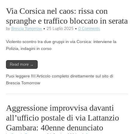
Via Corsica nel caos: rissa con
spranghe e traffico bloccato in serata
by
Brescia Tomorrow
•
25 Luglio 2025
•
0 Comments
Violento scontro tra due gruppi in via Corsica: interviene la
Polizia, indagini in corso
Read more →
Puoi leggere l\\\’Articolo completo direttamente sul sito di
Brescia Tomorrow
Aggressione improvvisa davanti
all’ufficio postale di via Lattanzio
Gambara: 40enne denunciato