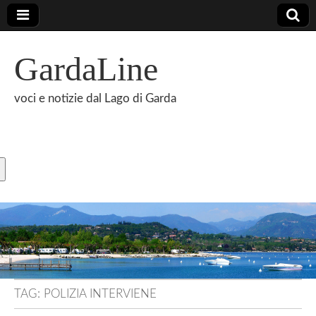
GardaLine
voci e notizie dal Lago di Garda
TAG:
POLIZIA INTERVIENE