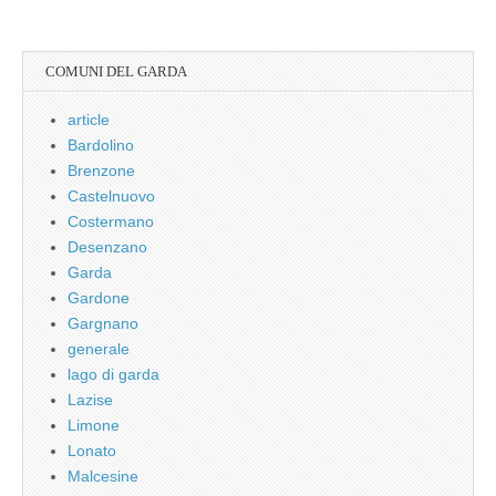
COMUNI DEL GARDA
article
Bardolino
Brenzone
Castelnuovo
Costermano
Desenzano
Garda
Gardone
Gargnano
generale
lago di garda
Lazise
Limone
Lonato
Malcesine