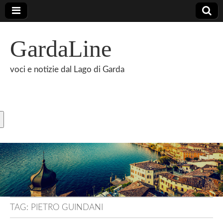
GardaLine
voci e notizie dal Lago di Garda
TAG:
PIETRO GUINDANI