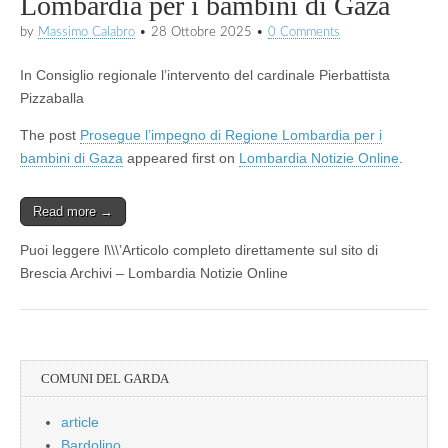
Lombardia per i bambini di Gaza
by
Massimo Calabro
•
28 Ottobre 2025
•
0 Comments
In Consiglio regionale l’intervento del cardinale Pierbattista
Pizzaballa
The post
Prosegue l’impegno di Regione Lombardia per i
bambini di Gaza
appeared first on
Lombardia Notizie Online
.
Read more →
Puoi leggere l\\\’Articolo completo direttamente sul sito di
Brescia Archivi – Lombardia Notizie Online
COMUNI DEL GARDA
article
Bardolino