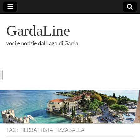
GardaLine
voci e notizie dal Lago di Garda
TAG:
PIERBATTISTA PIZZABALLA