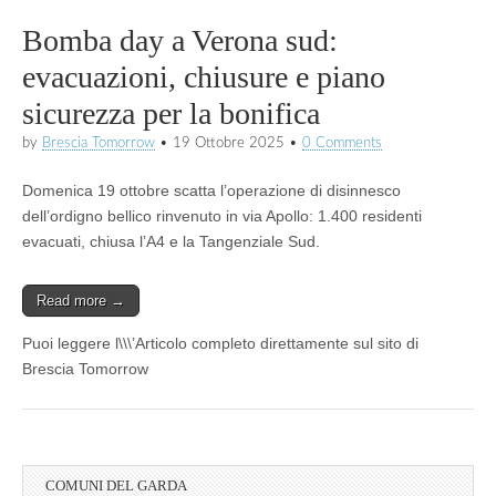
Bomba day a Verona sud:
evacuazioni, chiusure e piano
sicurezza per la bonifica
by
Brescia Tomorrow
•
19 Ottobre 2025
•
0 Comments
Domenica 19 ottobre scatta l’operazione di disinnesco
dell’ordigno bellico rinvenuto in via Apollo: 1.400 residenti
evacuati, chiusa l’A4 e la Tangenziale Sud.
Read more →
Puoi leggere l\\\’Articolo completo direttamente sul sito di
Brescia Tomorrow
COMUNI DEL GARDA