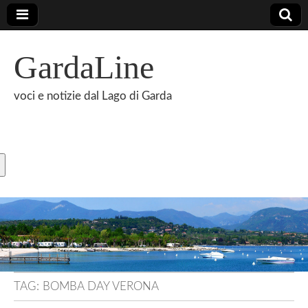
GardaLine
voci e notizie dal Lago di Garda
TAG:
BOMBA DAY VERONA